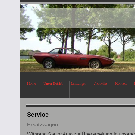
Home
Unser Betrieb
Leistungen
Aktuelles
Kontakt
Service
Ersatzwagen
Während Sie Ihr Auto zur Überarbeitung in unserer