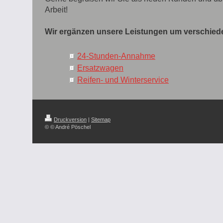
Arbeit!
Wir ergänzen unsere Leistungen um verschied
24-Stunden-Annahme
Ersatzwagen
Reifen- und Winterservice
Druckversion
|
Sitemap
© © André Pöschel